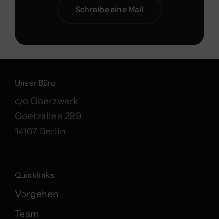
Schreibe eine Mail
Unser Büro
c/o Goerzwerk
Goerzallee 299
14167 Berlin
Quicklinks
Vorgehen
Team