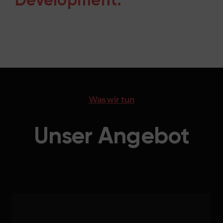
Development.
Was wir tun
Unser Angebot